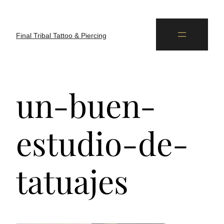
Final Tribal Tattoo & Piercing
un-buen-
estudio-de-
tatuajes