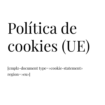
Política de
cookies (UE)
[cmplz-document type=»cookie-statement»
region=»eu»]