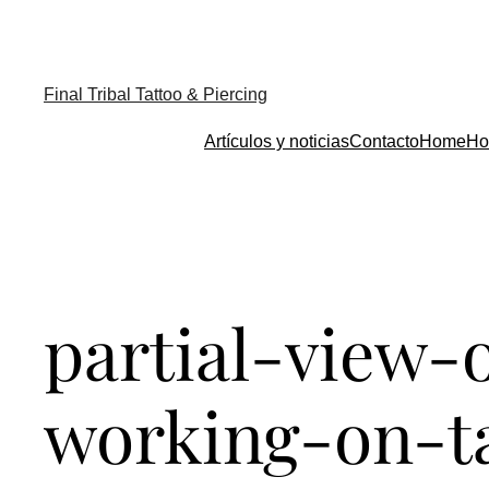
Final Tribal Tattoo & Piercing
Artículos y noticias
Contacto
Home
Ho
partial-view-o
working-on-t