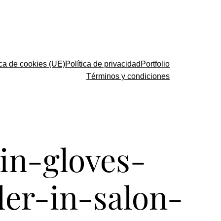
ica de cookies (UE)
Política de privacidad
Portfolio
Términos y condiciones
-in-gloves-
er-in-salon-