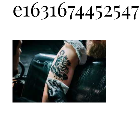
e163167445254