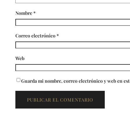
Nombre
*
Correo electrónico
*
Web
Guarda mi nombre, correo electrónico y web en est