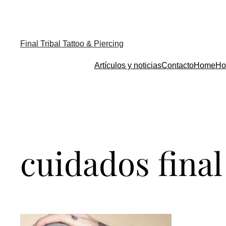
Final Tribal Tattoo & Piercing
Artículos y noticias
Contacto
Home
Ho
cuidados final