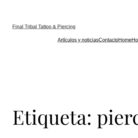
Final Tribal Tattoo & Piercing
Artículos y noticias
Contacto
Home
Ho
Etiqueta:
pier