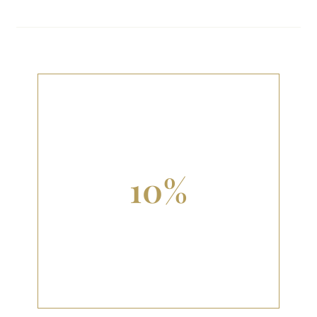
DESCUENTO
10%
CON TU CARNÉ JOVEN