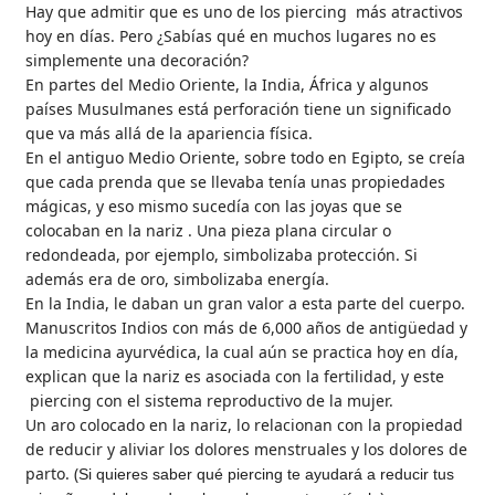
Hay que admitir que es uno de los piercing más atractivos
hoy en días. Pero ¿Sabías qué en muchos lugares no es
simplemente una decoración?
En partes del Medio Oriente, la India, África y algunos
países Musulmanes está perforación tiene un significado
que va más allá de la apariencia física.
En el antiguo Medio Oriente, sobre todo en Egipto, se creía
que cada prenda que se llevaba tenía unas propiedades
mágicas, y eso mismo sucedía con las joyas que se
colocaban en la nariz . Una pieza plana circular o
redondeada, por ejemplo, simbolizaba protección. Si
además era de oro, simbolizaba energía.
En la India, le daban un gran valor a esta parte del cuerpo.
Manuscritos Indios con más de 6,000 años de antigüedad y
la medicina ayurvédica, la cual aún se practica hoy en día,
explican que la nariz es asociada con la fertilidad, y este
piercing con el sistema reproductivo de la mujer.
Un aro colocado en la nariz, lo relacionan con la propiedad
de reducir y aliviar los dolores menstruales y los dolores de
parto. (
Si quieres saber qué piercing te ayudará a reducir tus