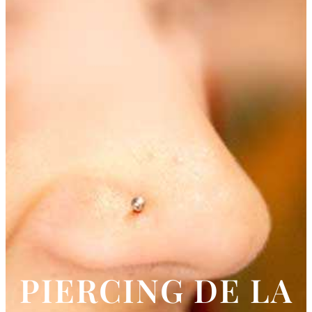
Final Tribal Tattoo & Piercing
Estudio de tatuajes profesional en Valladolid
PIERCING DE LA