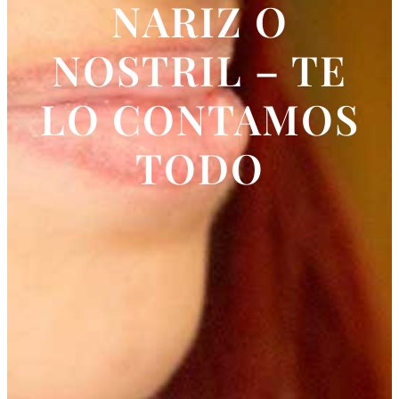
NARIZ O
NOSTRIL – TE
LO CONTAMOS
TODO