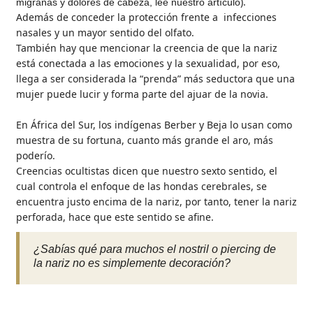
).
migrañas y dolores de cabeza, lee nuestro artículo
Además de conceder la protección frente a infecciones
nasales y un mayor sentido del olfato.
También hay que mencionar la creencia de que la nariz
está conectada a las emociones y la sexualidad, por eso,
llega a ser considerada la “prenda” más seductora que una
mujer puede lucir y forma parte del ajuar de la novia.
En África del Sur, los indígenas Berber y Beja lo usan como
muestra de su fortuna, cuanto más grande el aro, más
poderío.
Creencias ocultistas dicen que nuestro sexto sentido, el
cual controla el enfoque de las hondas cerebrales, se
encuentra justo encima de la nariz, por tanto, tener la nariz
perforada, hace que este sentido se afine.
¿Sabías qué para muchos el nostril o piercing de
la nariz no es simplemente decoración?