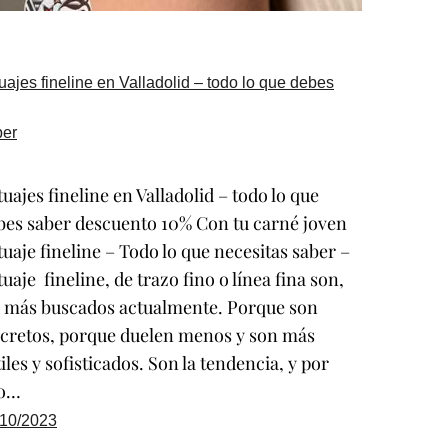
uajes fineline en Valladolid – todo lo que debes
ber
uajes fineline en Valladolid – todo lo que
bes saber descuento 10% Con tu carné joven
tuaje fineline – Todo lo que necesitas saber –
uaje fineline, de trazo fino o línea fina son,
s más buscados actualmente. Porque son
scretos, porque duelen menos y son más
iles y sofisticados. Son la tendencia, y por
lo…
/10/2023