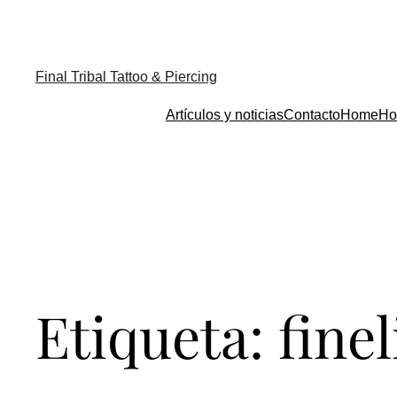
Final Tribal Tattoo & Piercing
Artículos y noticias
Contacto
Home
Ho
Etiqueta:
fine