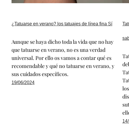
¿Tatuarse en verano? los tatuajes de línea fina Sí
Tat
sa
Aunque se haya dicho toda la vida que no hay
que tatuarse en verano, no es una verdad
Tat
universal. Por ello os vamos a contar qué es
de
recomendable y qué no tatuarse en verano, y
Ta
sus cuidados específicos.
Tat
19/06/2024
lo
di
sut
el
14