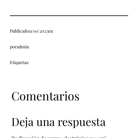
Publicado
11/01/2023
en
por
admin
Etiquetas:
Comentarios
Deja una respuesta