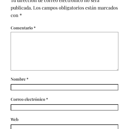
Tu dirección de correo electrónico no será
publicada.
Los campos obligatorios están marcados
con
*
Comentario
*
Nombre
*
Correo electrónico
*
Web