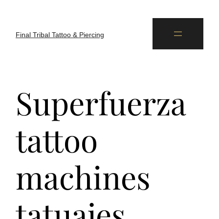
Final Tribal Tattoo & Piercing
Superfuerza
tattoo
machines
tatuajes