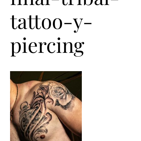
tattoo-y-
piercing