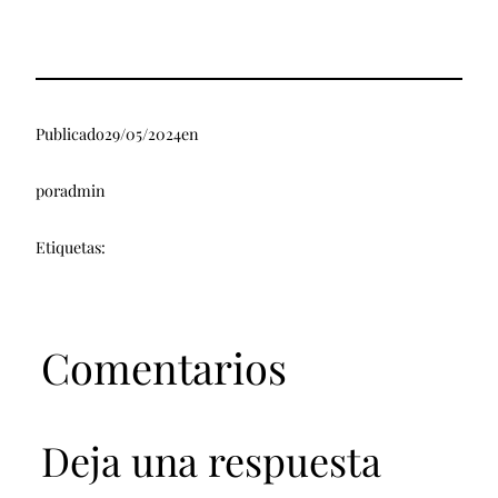
Publicado
29/05/2024
en
por
admin
Etiquetas:
Comentarios
Deja una respuesta