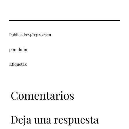
Publicado
24/03/2023
en
por
admin
Etiquetas:
Comentarios
Deja una respuesta