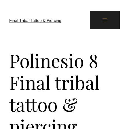
Final Tribal Tattoo & Piercing
Polinesio 8
Final tribal
tattoo &
piercing