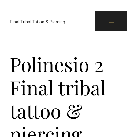
Final Tribal Tattoo & Piercing
Polinesio 2
Final tribal
tattoo &
piercing