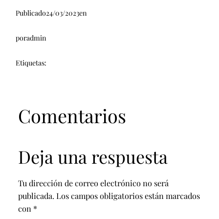
Publicado
24/03/2023
en
por
admin
Etiquetas:
Comentarios
Deja una respuesta
Tu dirección de correo electrónico no será
publicada.
Los campos obligatorios están marcados
con
*