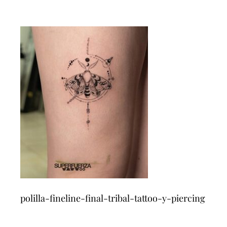
polilla-fineline-final-tribal-tattoo-y-piercing