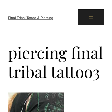
Final Tribal Tattoo & Piercing
piercing final
tribal tattoo3