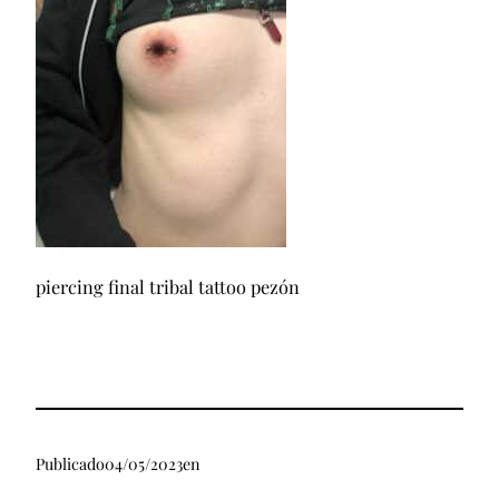
piercing final tribal tattoo pezón
Publicado
04/05/2023
en