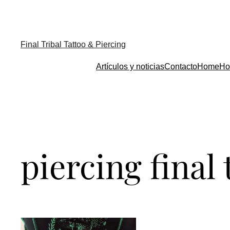
Final Tribal Tattoo & Piercing
Artículos y noticias
Contacto
Home
Ho
piercing final 