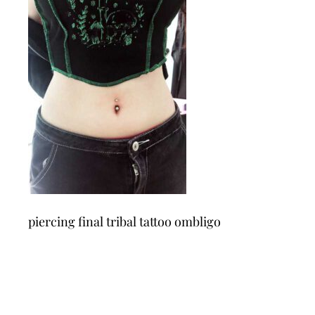
piercing final tribal tattoo ombligo