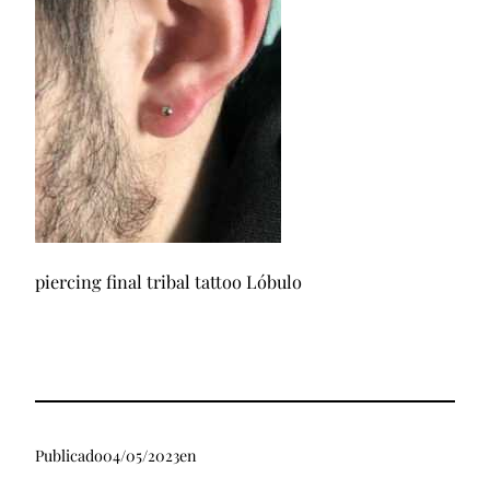
piercing final tribal tattoo Lóbulo
Publicado
04/05/2023
en