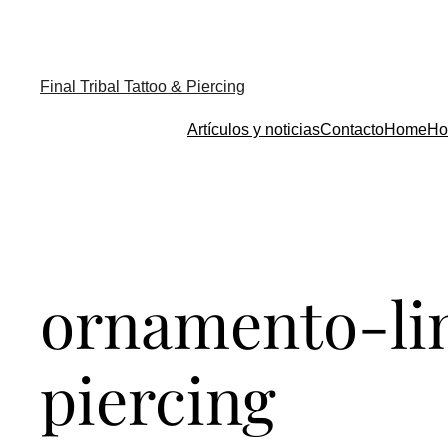
Final Tribal Tattoo & Piercing
Artículos y noticias
Contacto
Home
Ho
ornamento-lin
piercing