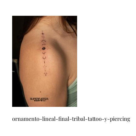
ornamento-lineal-final-tribal-tattoo-y-piercing