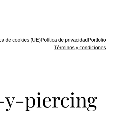
ica de cookies (UE)
Política de privacidad
Portfolio
Términos y condiciones
o-y-piercing