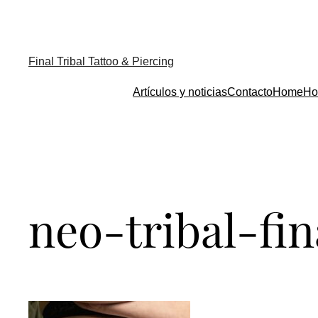
Final Tribal Tattoo & Piercing
Artículos y noticias
Contacto
Home
Ho
neo-tribal-fin