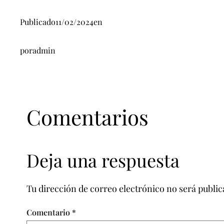
Publicado
11/02/2024
en
por
admin
Comentarios
Deja una respuesta
Tu dirección de correo electrónico no será public
Comentario
*