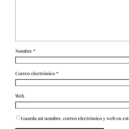
Nombre
*
Correo electrónico
*
Web
Guarda mi nombre, correo electrónico y web en est