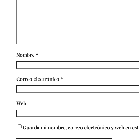
Nombre
*
Correo electrónico
*
Web
Guarda mi nombre, correo electrónico y web en est