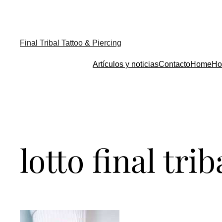
Final Tribal Tattoo & Piercing
Artículos y noticias
Contacto
Home
Ho
lotto final tri