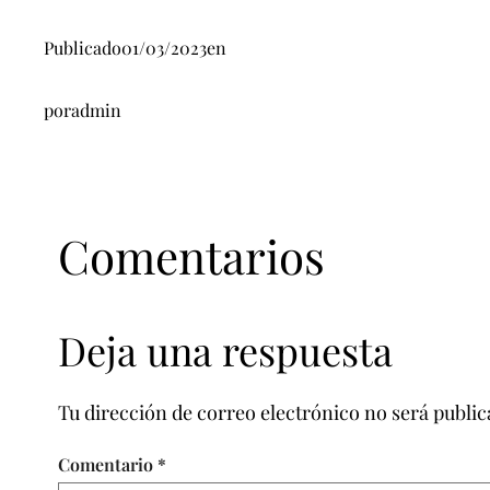
Publicado
01/03/2023
en
por
admin
Comentarios
Deja una respuesta
Tu dirección de correo electrónico no será public
Comentario
*