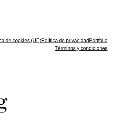
ica de cookies (UE)
Política de privacidad
Portfolio
Términos y condiciones
g