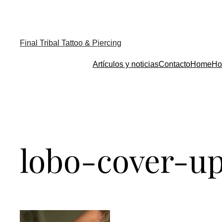
Final Tribal Tattoo & Piercing
Artículos y noticias
Contacto
Home
Ho
lobo-cover-up