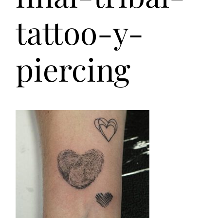
tattoo-y-
piercing