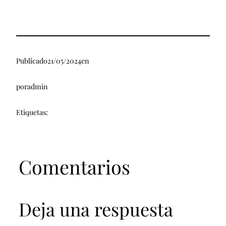
Publicado
21/05/2024
en
por
admin
Etiquetas:
Comentarios
Deja una respuesta