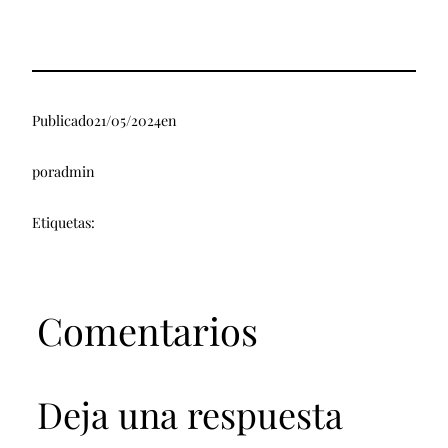
Publicado
21/05/2024
en
por
admin
Etiquetas:
Comentarios
Deja una respuesta