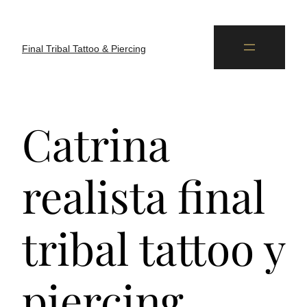
Final Tribal Tattoo & Piercing
Catrina
realista final
tribal tattoo y
piercing