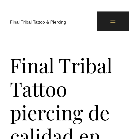
Final Tribal Tattoo & Piercing
Final Tribal
Tattoo
piercing de
calidad en