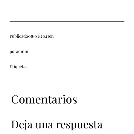
Publicado
08/03/2023
en
por
admin
Etiquetas:
Comentarios
Deja una respuesta