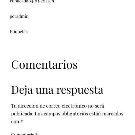
Publicado
04/05/2023
en
por
admin
Etiquetas:
Comentarios
Deja una respuesta
Tu dirección de correo electrónico no será
publicada.
Los campos obligatorios están marcados
con
*
Comentario
*