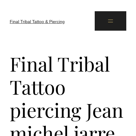
Final Tribal Tattoo & Piercing
Final Tribal
Tattoo
piercing Jean
michel jarre