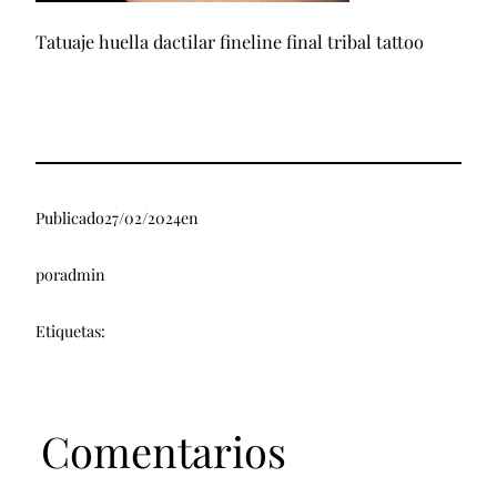
Tatuaje huella dactilar fineline final tribal tattoo
Publicado
27/02/2024
en
por
admin
Etiquetas:
Comentarios