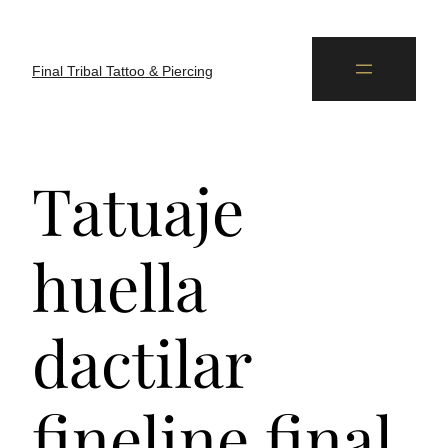
Final Tribal Tattoo & Piercing
Tatuaje
huella
dactilar
fineline final