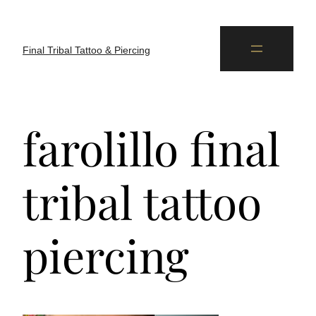
Final Tribal Tattoo & Piercing
farolillo final
tribal tattoo
piercing