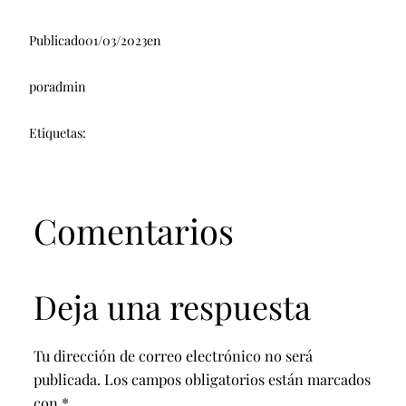
Publicado
01/03/2023
en
por
admin
Etiquetas:
Comentarios
Deja una respuesta
Tu dirección de correo electrónico no será
publicada.
Los campos obligatorios están marcados
con
*