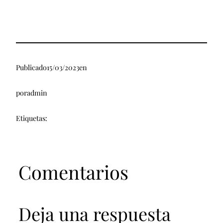
Publicado
15/03/2023
en
por
admin
Etiquetas:
Comentarios
Deja una respuesta