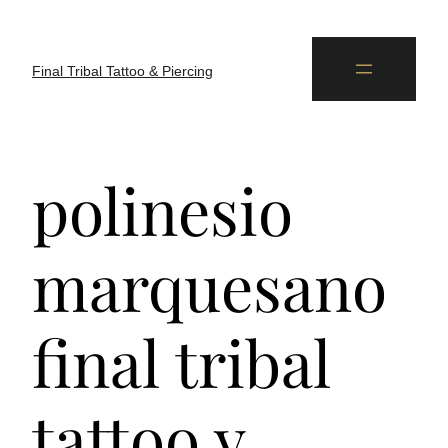
Final Tribal Tattoo & Piercing
polinesio
marquesano
final tribal
tattoo y