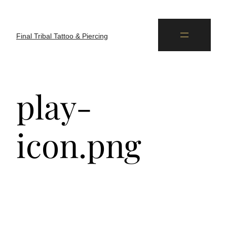
Final Tribal Tattoo & Piercing
play-
icon.png