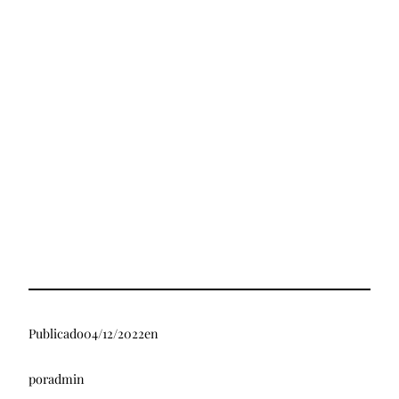
Publicado
04/12/2022
en
por
admin