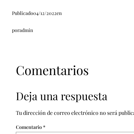
Publicado
04/12/2022
en
por
admin
Comentarios
Deja una respuesta
Tu dirección de correo electrónico no será public
Comentario
*