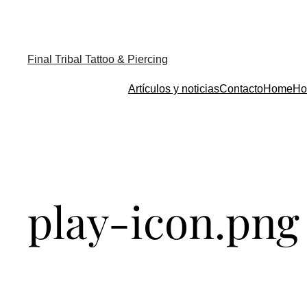
Final Tribal Tattoo & Piercing
Artículos y noticias
Contacto
Home
Ho
play-icon.png