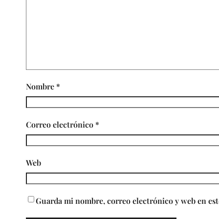
Nombre
*
Correo electrónico
*
Web
Guarda mi nombre, correo electrónico y web en est