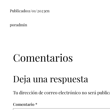
Publicado
11/01/2023
en
por
admin
Comentarios
Deja una respuesta
Tu dirección de correo electrónico no será public
Comentario
*