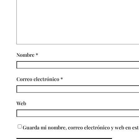
Nombre
*
Correo electrónico
*
Web
Guarda mi nombre, correo electrónico y web en est