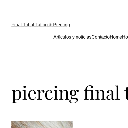
Final Tribal Tattoo & Piercing
Artículos y noticias
Contacto
Home
Ho
piercing final 