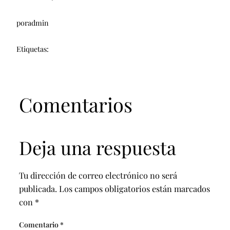
por
admin
Etiquetas:
Comentarios
Deja una respuesta
Tu dirección de correo electrónico no será
publicada.
Los campos obligatorios están marcados
con
*
Comentario
*