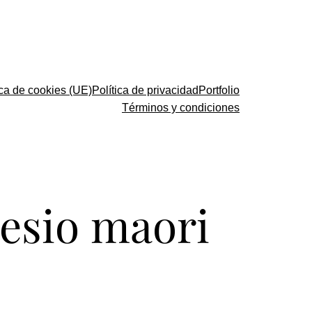
ica de cookies (UE)
Política de privacidad
Portfolio
Términos y condiciones
inesio maori