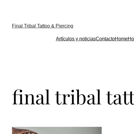
Final Tribal Tattoo & Piercing
Artículos y noticias
Contacto
Home
Ho
final tribal ta