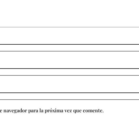
e navegador para la próxima vez que comente.