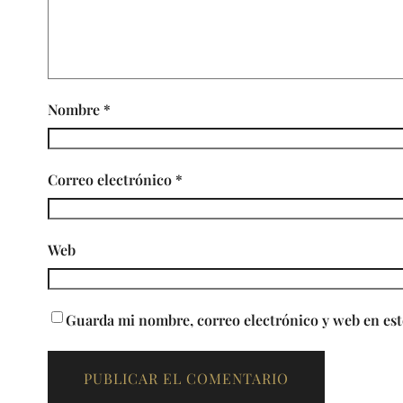
Nombre
*
Correo electrónico
*
Web
Guarda mi nombre, correo electrónico y web en est