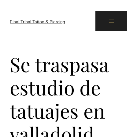
Final Tribal Tattoo & Piercing
Se traspasa
estudio de
tatuajes en
valladolid