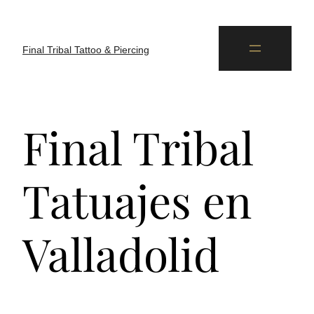
Final Tribal Tattoo & Piercing
Final Tribal
Tatuajes en
Valladolid