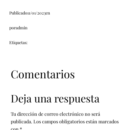
Publicado
11/01/2023
en
por
admin
Etiquetas:
Comentarios
Deja una respuesta
Tu dirección de correo electrónico no será
publicada.
Los campos obligatorios están marcados
con
*