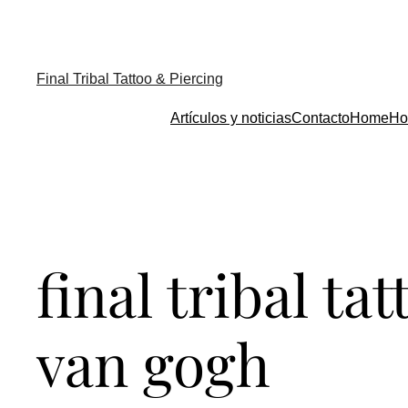
Final Tribal Tattoo & Piercing
Artículos y noticias
Contacto
Home
Ho
final tribal ta
van gogh