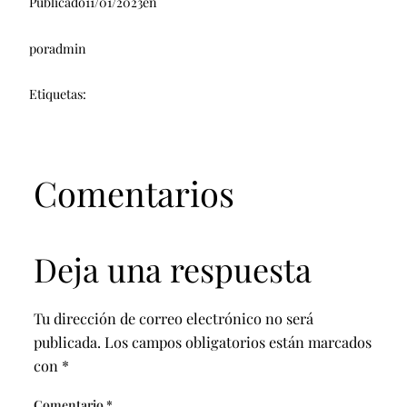
Publicado
11/01/2023
en
por
admin
Etiquetas:
Comentarios
Deja una respuesta
Tu dirección de correo electrónico no será
publicada.
Los campos obligatorios están marcados
con
*
Comentario
*