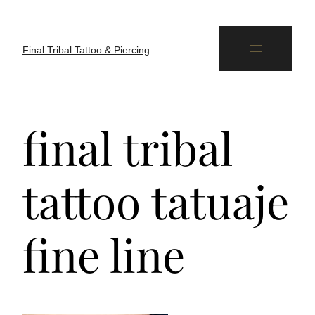
Final Tribal Tattoo & Piercing
final tribal
tattoo tatuaje
fine line