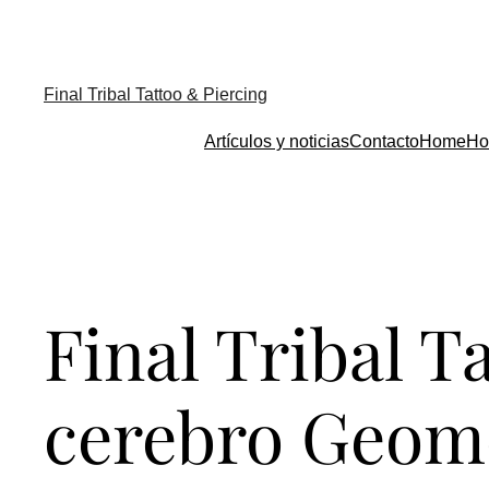
Final Tribal Tattoo & Piercing
Artículos y noticias
Contacto
Home
Ho
Final Tribal T
cerebro Geomé