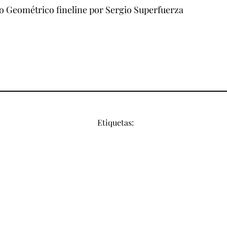
ro Geométrico fineline por Sergio Superfuerza
Etiquetas: