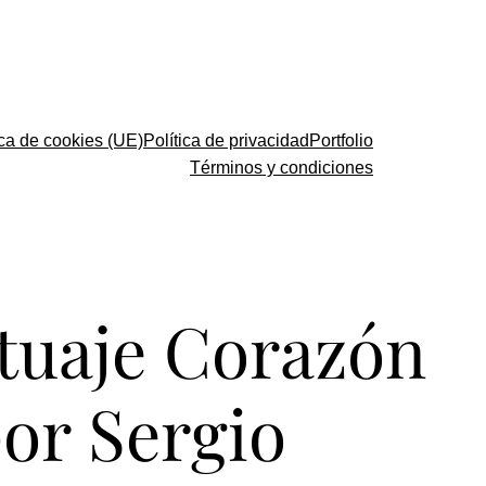
ica de cookies (UE)
Política de privacidad
Portfolio
Términos y condiciones
atuaje Corazón
or Sergio