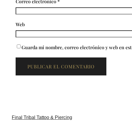
Correo electrónico
*
Web
Guarda mi nombre, correo electrónico y web en est
Final Tribal Tattoo & Piercing