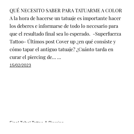
QUÉ NECESITO SABER PARA TATUARME A COLOR
A la hora de hacerse un tatuaje es importante hacer
los deberes e informarse de todo lo necesario para
que el resultado final sea lo esperado. -Superfuerza
Tattoo- Últimos post Cover up ¿en qué consiste y
cómo tapar el antiguo tatuaje? ¿Cuánto tarda en
curar el piercing de… …
15/02/2023
Final Tribal Tattoo & Piercing