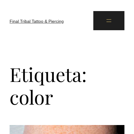
Final Tribal Tattoo & Piercing
Etiqueta:
color