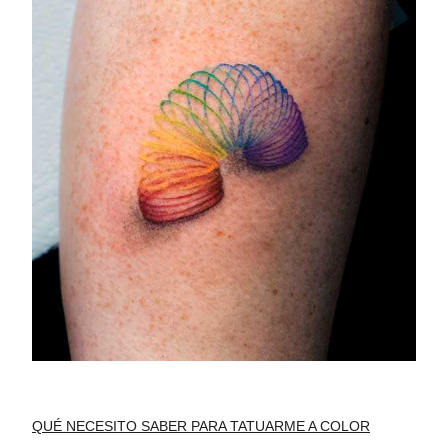
QUÉ NECESITO SABER PARA TATUARME A COLOR