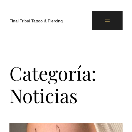
Final Tribal Tattoo & Piercing
Categoría:
Noticias